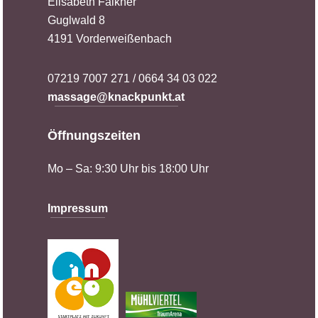
Elisabeth Falkner
Guglwald 8
4191 Vorderweißenbach
07219 7007 271 / 0664 34 03 022
massage@knackpunkt.at
Öffnungszeiten
Mo – Sa: 9:30 Uhr bis 18:00 Uhr
Impressum