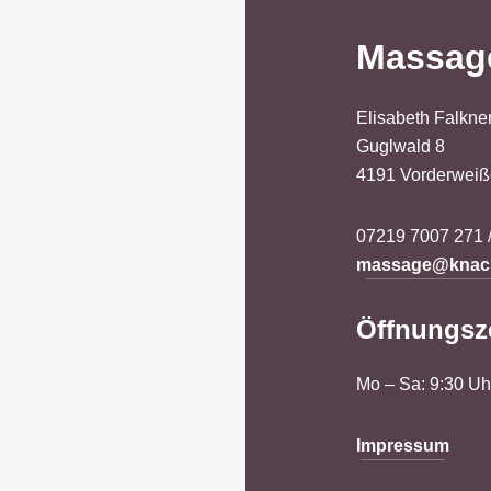
Massag
Elisabeth Falkne
Guglwald 8
4191 Vorderwei
07219 7007 271 
massage@knack
Öffnungsz
Mo – Sa: 9:30 Uh
Impressum