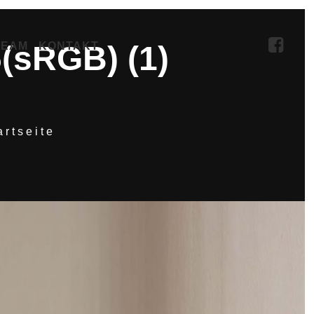
TEAM
KONTAKT
(sRGB) (1)
artseite