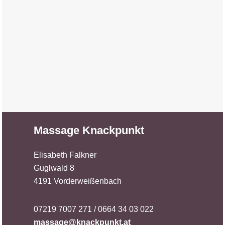
Massage Knackpunkt
Elisabeth Falkner
Guglwald 8
4191 Vorderweißenbach
07219 7007 271 / 0664 34 03 022
massage@knackpunkt.at