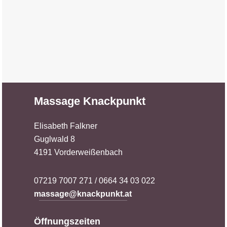
Massage Knackpunkt
Elisabeth Falkner
Guglwald 8
4191 Vorderweißenbach
07219 7007 271 / 0664 34 03 022
massage@knackpunkt.at
Öffnungszeiten