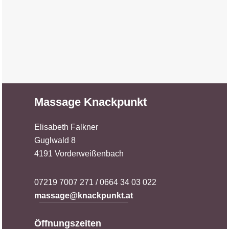
Massage Knackpunkt
Elisabeth Falkner
Guglwald 8
4191 Vorderweißenbach
07219 7007 271 / 0664 34 03 022
massage@knackpunkt.at
Öffnungszeiten